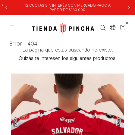
00
12 CUOTAS SIN INTERÉS CON MERCADO PAGO A
PARTIR DE $180.000
0
Error - 404
La página que estás buscando no existe.
Quizás te interesen los siguientes productos.