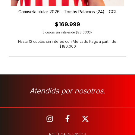
Camiseta titular 2026 - Tomás Palacios (24) - CCL
$169.999
6
cuotas sin interés de
$28.333,17
Atendida por nosotros.
POLÍTICA DE ENVÍOS