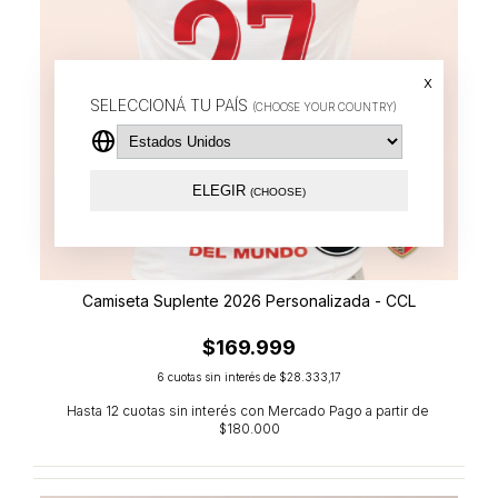
x
SELECCIONÁ TU PAÍS
(CHOOSE YOUR COUNTRY)
ELEGIR
(CHOOSE)
Camiseta Suplente 2026 Personalizada - CCL
$169.999
6
cuotas sin interés de
$28.333,17